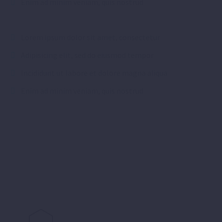
Enim ad minim veniam, quis nostrud
Lorem ipsum dolor sit amet, consectetur
Adipisicing elit, sed do eiusmod tempor
Incididunt ut labore et dolore magna aliqua
Enim ad minim veniam, quis nostrud