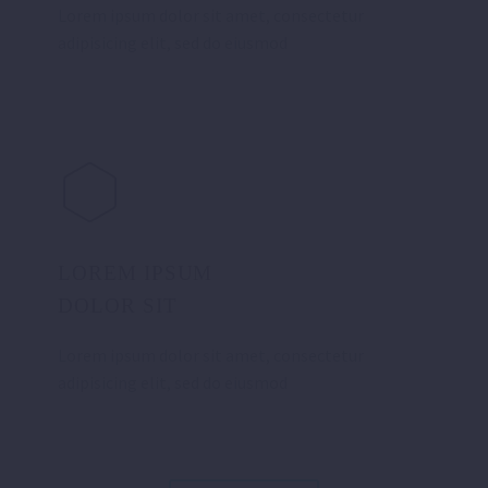
Lorem ipsum dolor sit amet, consectetur
adipisicing elit, sed do eiusmod
LOREM IPSUM
DOLOR SIT
Lorem ipsum dolor sit amet, consectetur
adipisicing elit, sed do eiusmod