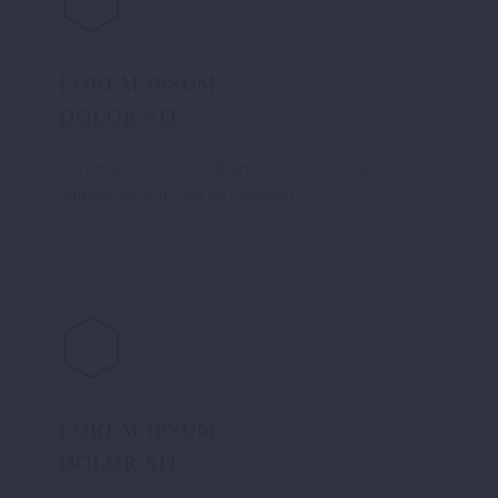
LOREM IPSUM
DOLOR SIT
Lorem ipsum dolor sit amet, consectetur
adipisicing elit, sed do eiusmod
LOREM IPSUM
DOLOR SIT