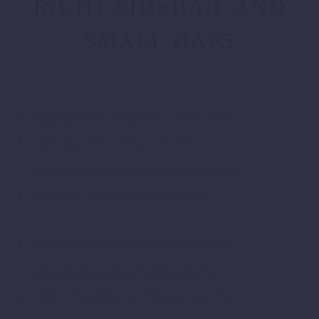
RIGHT SIDEBAR AND
SMALL GAPS
Lorem ipsum dolor sit amet, consectetur
Adipisicing elit, sed do eiusmod tempor
Incididunt ut labore et dolore magna aliqua
Enim ad minim veniam, quis nostrud
Lorem ipsum dolor sit amet, consectetur
Adipisicing elit, sed do eiusmod tempor
Incididunt ut labore et dolore magna aliqua