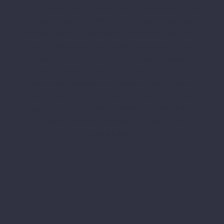
inventore veritatis et quasi architecto beatae vitae
dicta sunt explicabo. Nemo enim ipsam voluptatem
quia voluptas sit aspernatur aut odit aut fugit, sed
quia consequuntur magni dolores eos qui ratione
voluptatem sequi nesciunt. Neque porro quisquam
est, qui dolorem ipsum quia dolor sit amet,
consectetur, adipisci velit, sed quia non numquam
eius modi tempora incidunt ut labore et dolore
magnam aliquam quaerat voluptatem. Nemo enim
ipsam voluptatem quia voluptas sit aspernatur aut
odit aut fugit