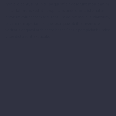
non proident, sunt in culpa qui officia deserunt mollit anim
id est laborum. Sed ut perspiciatis unde omnis iste natus
error sit voluptatem accusantium doloremque laudantium,
totam rem aperiam, eaque ipsa quae ab illo inventore
veritatis et quasi architecto beata Sed ut perspiciatis undee
vitae dicta sunt explicabo.