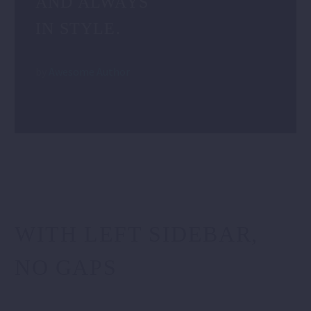
AND ALWAYS
IN STYLE.
by
Awesome Author
WITH LEFT SIDEBAR,
NO GAPS